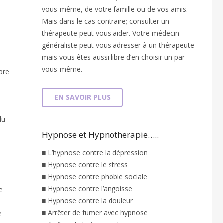
vous-même, de votre famille ou de vos amis.
Mais dans le cas contraire; consulter un
thérapeute peut vous aider. Votre médecin
généraliste peut vous adresser à un thérapeute
mais vous êtes aussi libre d’en choisir un par
vous-même.
bre
EN SAVOIR PLUS
du
Hypnose et Hypnotherapie…..
■ L’hypnose contre la dépression
■ Hypnose contre le stress
■ Hypnose contre phobie sociale
■ Hypnose contre l’angoisse
e
■ Hypnose contre la douleur
■ Arrêter de fumer avec hypnose
e