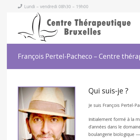
Lundi – vendredi 08h30 – 19h00
François Pertel-Pacheco – Centre thér
Qui suis-je ?
Co
Je suis François Pertel-P
Initialement formé à la m
d’années dans le domaine
boulangerie biologique — d