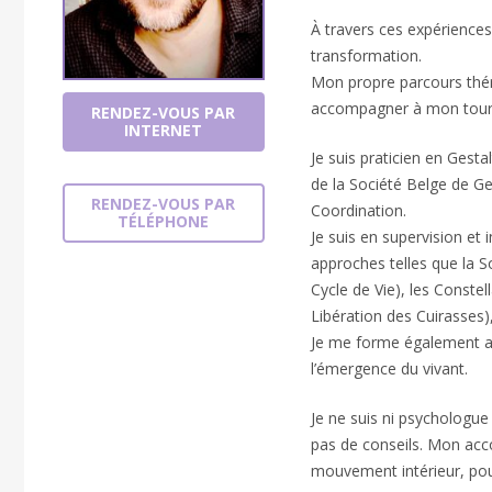
À travers ces expériences,
transformation.
Mon propre parcours thé
accompagner à mon tour
RENDEZ-VOUS PAR
INTERNET
Je suis praticien en Gest
de la Société Belge de Ges
RENDEZ-VOUS PAR
Coordination.
TÉLÉPHONE
Je suis en supervision et 
approches telles que la So
Cycle de Vie), les Conste
Libération des Cuirasses)
Je me forme également au
l’émergence du vivant.
Je ne suis ni psychologue
pas de conseils. Mon acc
mouvement intérieur, pour