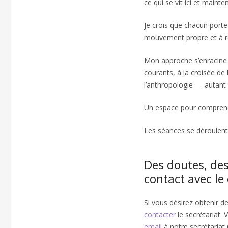
ce qui se vit ici et mainte
Je crois que chacun porte
mouvement propre et à re
Mon approche s’enracine
courants, à la croisée de
l’anthropologie — autant 
Un espace pour comprendr
Les séances se déroulent 
Des doutes, des
contact avec le
Si vous désirez obtenir d
contacter
le secrétariat.
email
à notre secrétariat 