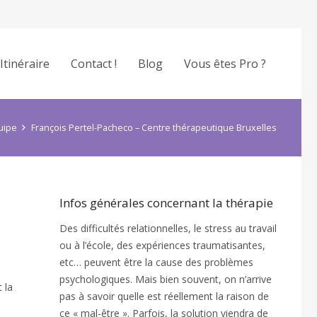
Itinéraire
Contact !
Blog
Vous êtes Pro ?
uipe
François Pertel-Pacheco – Centre thérapeutique Bruxelles
Infos générales concernant la thérapie
Des difficultés relationnelles, le stress au travail
ou à l’école, des expériences traumatisantes,
etc… peuvent être la cause des problèmes
psychologiques. Mais bien souvent, on n’arrive
 la
pas à savoir quelle est réellement la raison de
ce « mal-être ». Parfois, la solution viendra de