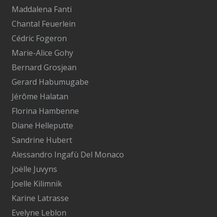
Maddalena Fanti
Chantal Feuerlein
Cédric Fogeron
Marie-Alice Gohy
Bernard Grosjean
Gerard Habumugabe
Jérôme Halatan
Florina Hambenne
Diane Helleputte
Sandrine Hubert
Alessandro Ingafù Del Monaco
Joëlle Juvyns
Joelle Kilimnik
Karine Latrasse
Evelyne Leblon