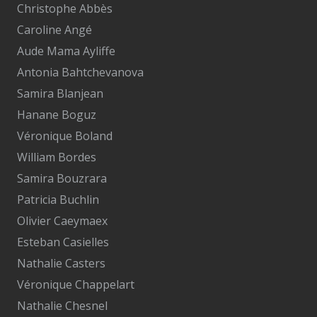
Christophe Abbès
Caroline Angé
Aude Mama Ayliffe
Antonia Bahtchevanova
Samira Blanjean
Hanane Boguz
Véronique Boland
William Bordes
Samira Bouzrara
Patricia Buchlin
Olivier Caeymaex
Esteban Casielles
Nathalie Casters
Véronique Chappelart
Nathalie Chesnel