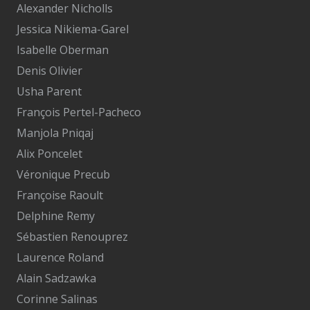
Alexander Nicholls
Jessica Nikiema-Garel
Isabelle Oberman
Denis Olivier
Usha Parent
François Pertel-Pacheco
Manjola Pniqaj
Alix Poncelet
Véronique Precub
Françoise Raoult
Delphine Remy
Sébastien Renouprez
Laurence Roland
Alain Sadzawka
Corinne Salinas