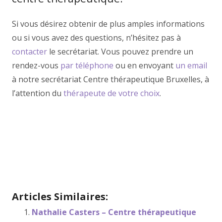
Si vous désirez obtenir de plus amples informations
ou si vous avez des questions, n’hésitez pas à
contacter
le secrétariat. Vous pouvez prendre un
rendez-vous
par téléphone
ou en envoyant
un email
à notre secrétariat Centre thérapeutique Bruxelles, à
l’attention du
thérapeute de votre choix
.
Hypnologue à Renaix Forest | Karine
Latrasse
Hypnologue à Renaix Forest | Karine Latrasse
Articles Similaires:
Nathalie Casters – Centre thérapeutique