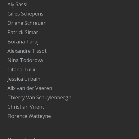
Aly Sassi
Gilles Schepens
Oriane Schreuer
Patrick Simar
Borana Taraj
Alexandre Tissot
Nina Todorova
Citana Tullii
Jessica Urbain
Alix van der Vaeren
Thierry Van Schuylenbergh
Christian Vrient
Florence Watteyne