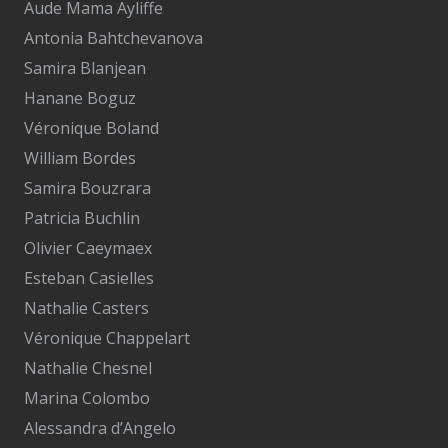
Aude Mama Ayliffe
Antonia Bahtchevanova
Samira Blanjean
Hanane Boguz
Véronique Boland
William Bordes
Samira Bouzrara
Patricia Buchlin
Olivier Caeymaex
Esteban Casielles
Nathalie Casters
Véronique Chappelart
Nathalie Chesnel
Marina Colombo
Alessandra d’Angelo