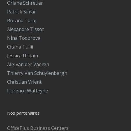
Oriane Schreuer
Patrick Simar
Borana Taraj
Alexandre Tissot
Nina Todorova
Citana Tullii
Jessica Urbain
Alix van der Vaeren
Thierry Van Schuylenbergh
Christian Vrient
Florence Watteyne
Nos partenaires
OfficePlus Business Centers