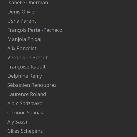
Isabelle Oberman
Denis Olivier
Usha Parent
François Pertel-Pacheco
Manjola Pniqaj
Alix Poncelet
Véronique Precub
Françoise Raoult
Delphine Remy
Sébastien Renouprez
Laurence Roland
Alain Sadzawka
Corinne Salinas
Aly Sassi
Gilles Schepens