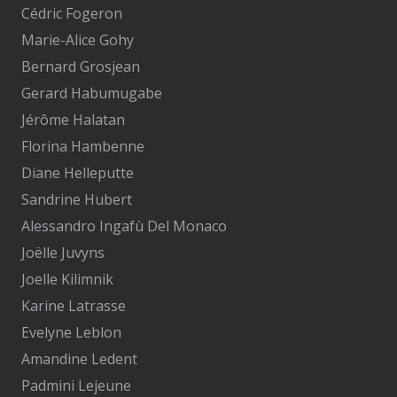
Cédric Fogeron
Marie-Alice Gohy
Bernard Grosjean
Gerard Habumugabe
Jérôme Halatan
Florina Hambenne
Diane Helleputte
Sandrine Hubert
Alessandro Ingafù Del Monaco
Joëlle Juvyns
Joelle Kilimnik
Karine Latrasse
Evelyne Leblon
Amandine Ledent
Padmini Lejeune