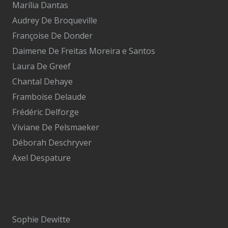
Marília Dantas
Audrey De Broqueville
Françoise De Donder
Daimene De Freitas Moreira e Santos
Laura De Greef
Chantal Dehaye
Framboise Delaude
Frédéric Delforge
Viviane De Pelsmaeker
Déborah Deschryver
Axel Despature
Sophie Dewitte