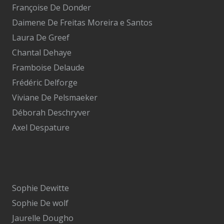
Françoise De Donder
Daimene De Freitas Moreira e Santos
Laura De Greef
Chantal Dehaye
Framboise Delaude
Frédéric Delforge
Viviane De Pelsmaeker
Déborah Deschryver
Axel Despature
Sophie Dewitte
Sophie De wolf
Jaurelle Dougho