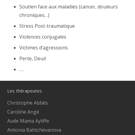
Soutien face aux maladies (cancer, douleurs
chroniques…)
Stress Post-traumatique
Violences conjugales
Victimes d’agressions
Perte, Deuil
….
Les thérapeutes
Christophe Abbès
Caroline Angé
Aude Mama Ayliffe
Antonia Bahtchevanova