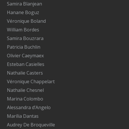
Samira Blanjean
Hanane Boguz
Véronique Boland
William Bordes
Samira Bouzrara
Patricia Buchlin
Olivier Caeymaex
Esteban Casielles
Nathalie Casters
Véronique Chappelart
Nathalie Chesnel
Marina Colombo
Alessandra d’Angelo
Marília Dantas
Audrey De Broqueville