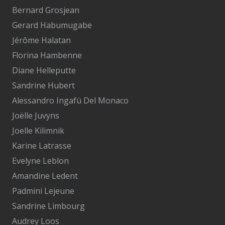
Bernard Grosjean
Gerard Habumugabe
Jérôme Halatan
Florina Hambenne
Diane Helleputte
Sandrine Hubert
Alessandro Ingafù Del Monaco
Joëlle Juvyns
Joelle Kilimnik
Karine Latrasse
Evelyne Leblon
Amandine Ledent
Padmini Lejeune
Sandrine Limbourg
Audrey Loos