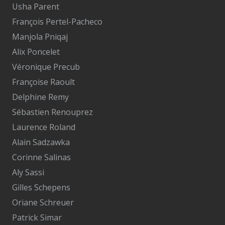
Usha Parent
François Pertel-Pacheco
Manjola Pniqaj
Alix Poncelet
Véronique Precub
Françoise Raoult
Delphine Remy
Sébastien Renouprez
Laurence Roland
Alain Sadzawka
Corinne Salinas
Aly Sassi
Gilles Schepens
Oriane Schreuer
Patrick Simar