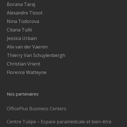
Borana Taraj
Alexandre Tissot
Nina Todorova
Citana Tullii
Jessica Urbain
Alix van der Vaeren
Thierry Van Schuylenbergh
Christian Vrient
Florence Watteyne
Nos partenaires
OfficePlus Business Centers
Centre Tulipe – Espace paramédicale et bien-être