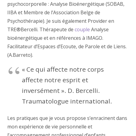
psychocorporelle : Analyse Bioénergétique (SOBAB,
IIBA et Membre de l’Association Belge de
Psychothérapie). Je suis également Provider en
TRE®Bercelli. Thérapeute de
couple
Analyse
bioénergétique et en références à IMAGO.
Facilitateur d’Espaces d’Ecoute, de Parole et de Liens.
(A.Barreto).
« Ce qui affecte notre corps
affecte notre esprit et
inversément ». D. Bercelli.
Traumatologue international.
Les pratiques que je vous propose s’enracinent dans
mon expérience de vie personnelle et
l’accompagnement professionnel d’enfants,