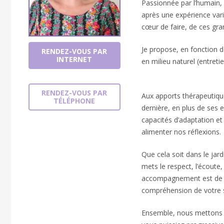
Passionnée par l’humain, l
après une expérience var
cœur de faire, de ces gra
Je propose, en fonction 
RENDEZ-VOUS PAR
INTERNET
en milieu naturel (entreti
Psychothérapeute
RENDEZ-VOUS PAR
Aux apports thérapeutique
TÉLÉPHONE
dernière, en plus de ses e
capacités d’adaptation et 
alimenter nos réflexions.
Que cela soit dans le jard
mets le respect, l’écoute, 
accompagnement est de so
compréhension de votre s
Ensemble, nous mettons e