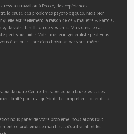
e stress au travail ou à l’école, des expériences
tre la cause des problèmes psychologiques. Mais bien
r quelle est réellement la raison de ce « mal-être ». Parfois,
me, de votre famille ou de vos amis. Mais dans le cas
ute peut vous aider. Votre médecin généraliste peut vous
vous êtes aussi libre d’en choisir un par vous-même.
érapie de notre Centre Thérapeutique à bruxelles et ses
vement limité pour d’acquérir de la compréhension et de la
tion nous parler de votre problème, nous allons tout
ent ce problème se manifeste, d’où il vient, et les
 vie.