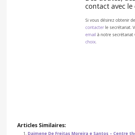
contact avec le
Si vous désirez obtenir d
contacter
le secrétariat.
email
à notre secrétariat 
choix
.
Psychothérapeute
Psychothérapeute
Articles Similaires:
Daimene De Freitas Moreira e Santos – Centre th