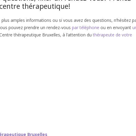
 centre thérapeutique!
e plus amples informations ou si vous avez des questions, n’hésitez p
 Vous pouvez prendre un rendez-vous
par téléphone
ou en envoyant
u
Centre thérapeutique Bruxelles, à l’attention du
thérapeute de votre
érapeutique Bruxelles