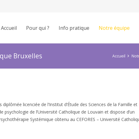
Accueil
Pour qui ?
Info pratique
Notre équipe
que Bruxelles
Accueil
Not
 diplômée licenciée de l’Institut d’Étude des Sciences de la Famille et
 de psychologie de l’Université Catholique de Louvain et dispose d’un
en Psychothérapie Systémique obtenu au CEFORES – Université Catholiq