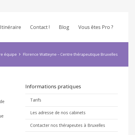
Itinéraire
Contact !
Blog
Vous êtes Pro ?
re équipe
Florence Watteyne – Centre thérapeutique Bruxelles
Informations pratiques
Tarifs
 de
Les adresse de nos cabinets
ue
Contacter nos thérapeutes à Bruxelles