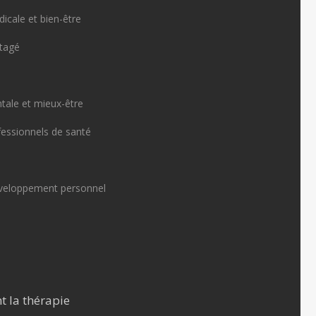
icale et bien-être
rtagé
tale et mieux-être
fessionnels de santé
veloppement personnel
t la thérapie