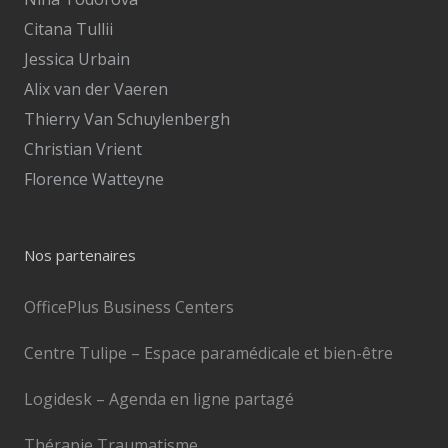
Citana Tullii
Jessica Urbain
Alix van der Vaeren
Thierry Van Schuylenbergh
Christian Vrient
Florence Watteyne
Nos partenaires
OfficePlus Business Centers
Centre Tulipe – Espace paramédicale et bien-être
Logidesk – Agenda en ligne partagé
Thérapie Traumatisme