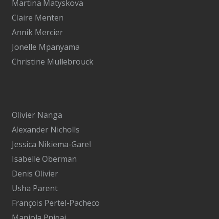
Martina Matyskova
Claire Menten
Annik Mercier
Jonelle Mpanyama
Christine Mullebrouck
Olivier Nanga
Alexander Nicholls
Jessica Nikiema-Garel
Isabelle Oberman
Denis Olivier
Usha Parent
François Pertel-Pacheco
Manjola Pniqaj