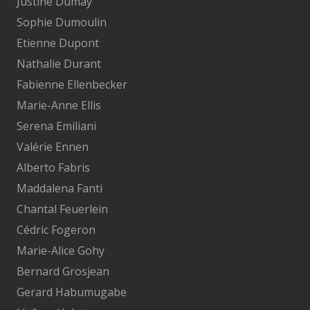
Justine Dumay
Sophie Dumoulin
Etienne Dupont
Nathalie Durant
Fabienne Ellenbecker
Marie-Anne Ellis
Serena Emiliani
Valérie Ennen
Alberto Fabris
Maddalena Fanti
Chantal Feuerlein
Cédric Fogeron
Marie-Alice Gohy
Bernard Grosjean
Gerard Habumugabe