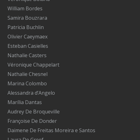
William Bordes
Samira Bouzrara
Patricia Buchlin
Olivier Caeymaex
Esteban Casielles
Nathalie Casters
Véronique Chappelart
Nathalie Chesnel
Marina Colombo
Alessandra d’Angelo
Marília Dantas
Audrey De Broqueville
Françoise De Donder
Daimene De Freitas Moreira e Santos
Laura De Greef