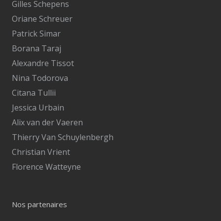
Gilles Schepens
Oriane Schreuer
Patrick Simar
Borana Taraj
Alexandre Tissot
Nina Todorova
Citana Tullii
Jessica Urbain
Alix van der Vaeren
Thierry Van Schuylenbergh
Christian Vrient
Florence Watteyne
Nos partenaires