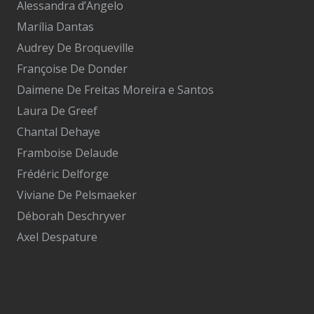
Alessandra d’Angelo
Marília Dantas
Audrey De Broqueville
Françoise De Donder
Daimene De Freitas Moreira e Santos
Laura De Greef
Chantal Dehaye
Framboise Delaude
Frédéric Delforge
Viviane De Pelsmaeker
Déborah Deschryver
Axel Despature