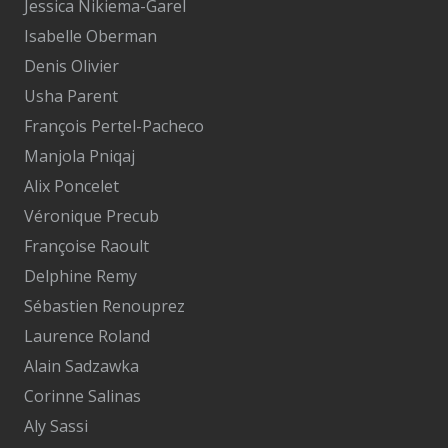
Jessica Nikiema-Garel
Isabelle Oberman
Denis Olivier
Usha Parent
François Pertel-Pacheco
Manjola Pniqaj
Alix Poncelet
Véronique Precub
Françoise Raoult
Delphine Remy
Sébastien Renouprez
Laurence Roland
Alain Sadzawka
Corinne Salinas
Aly Sassi