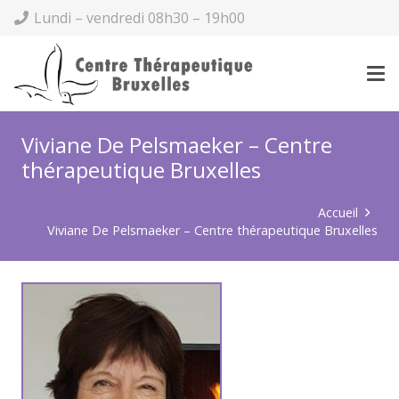
Lundi – vendredi 08h30 – 19h00
Viviane De Pelsmaeker – Centre
thérapeutique Bruxelles
Accueil
Viviane De Pelsmaeker – Centre thérapeutique Bruxelles