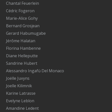
Chantal Feuerlein
Cédric Fogeron
Marie-Alice Gohy
Bernard Grosjean
Gerard Habumugabe
Jérôme Halatan
Florina Hambenne
Diane Helleputte
Sandrine Hubert
Alessandro Ingafù Del Monaco
Joëlle Juvyns
Joelle Kilimnik
Karine Latrasse
Evelyne Leblon
Amandine Ledent