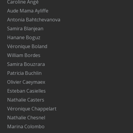
Caroline Angé
Aude Mama Ayliffe
Antonia Bahtchevanova
Samira Blanjean
Hanane Boguz
Véronique Boland
William Bordes
Samira Bouzrara
Patricia Buchlin
Olivier Caeymaex
Esteban Casielles
Nathalie Casters
Véronique Chappelart
Nathalie Chesnel
Marina Colombo