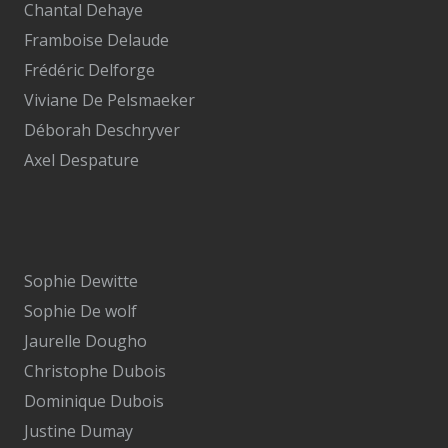
Chantal Dehaye
Framboise Delaude
Frédéric Delforge
Viviane De Pelsmaeker
Déborah Deschryver
Axel Despature
Sophie Dewitte
Sophie De wolf
Jaurelle Dougho
Christophe Dubois
Dominique Dubois
Justine Dumay