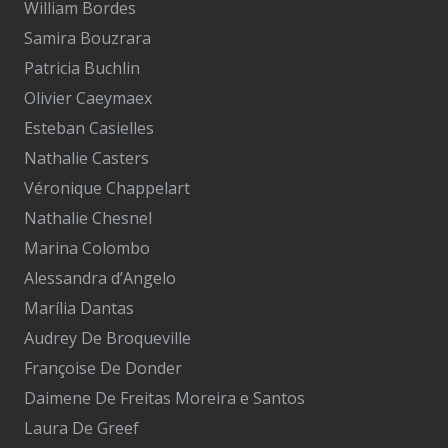
William Bordes
Samira Bouzrara
Patricia Buchlin
Olivier Caeymaex
Esteban Casielles
Nathalie Casters
Véronique Chappelart
Nathalie Chesnel
Marina Colombo
Alessandra d’Angelo
Marília Dantas
Audrey De Broqueville
Françoise De Donder
Daimene De Freitas Moreira e Santos
Laura De Greef