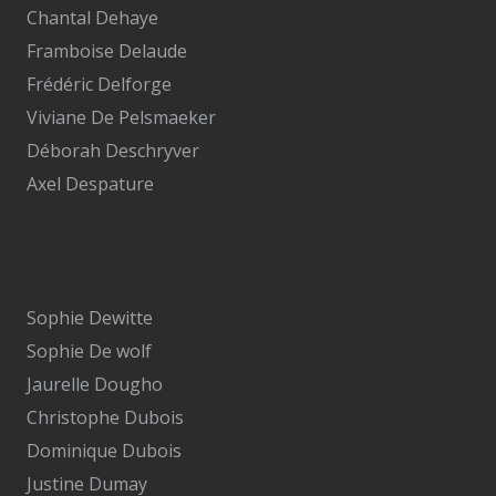
Chantal Dehaye
Framboise Delaude
Frédéric Delforge
Viviane De Pelsmaeker
Déborah Deschryver
Axel Despature
Sophie Dewitte
Sophie De wolf
Jaurelle Dougho
Christophe Dubois
Dominique Dubois
Justine Dumay