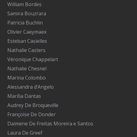
William Bordes
Samira Bouzrara
Patricia Buchlin
Olivier Caeymaex
Esteban Casielles
Nathalie Casters
Véronique Chappelart
Nathalie Chesnel
Marina Colombo
Alessandra d’Angelo
Marília Dantas
Audrey De Broqueville
Françoise De Donder
Daimene De Freitas Moreira e Santos
Laura De Greef