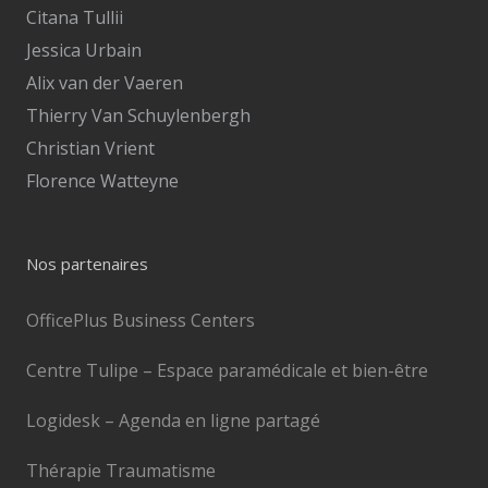
Citana Tullii
Jessica Urbain
Alix van der Vaeren
Thierry Van Schuylenbergh
Christian Vrient
Florence Watteyne
Nos partenaires
OfficePlus Business Centers
Centre Tulipe – Espace paramédicale et bien-être
Logidesk – Agenda en ligne partagé
Thérapie Traumatisme