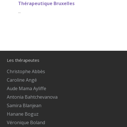
Thérapeutique Bruxelles
...
Les thérapeutes
Christophe Abbès
Caroline Angé
Aude Mama Ayliffe
Antonia Bahtchevanova
Samira Blanjean
Hanane Boguz
Véronique Boland