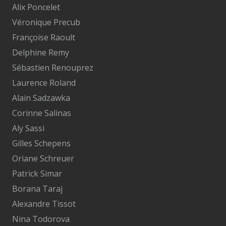
Alix Poncelet
Véronique Precub
Françoise Raoult
Delphine Remy
Sébastien Renouprez
Laurence Roland
Alain Sadzawka
Corinne Salinas
Aly Sassi
Gilles Schepens
Oriane Schreuer
Patrick Simar
Borana Taraj
Alexandre Tissot
Nina Todorova