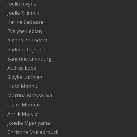
Joëlle Juvyns
Joelle Kilimnik
Karine Latrasse
Evelyne Leblon
Amandine Ledent
Padmini Lejeune
Sandrine Limbourg
Audrey Loos
Sibylle Luithlen
Luisa Mannu
Martina Matyskova
Claire Menten
Annik Mercier
Jonelle Mpanyama
Christine Mullebrouck