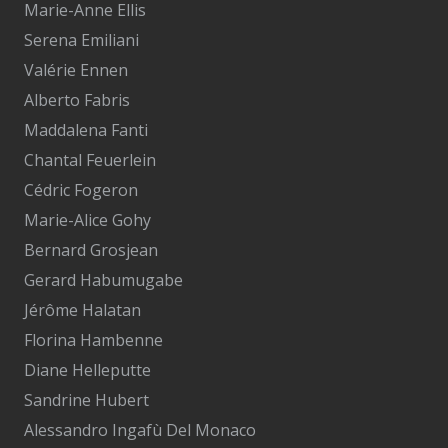
Marie-Anne Ellis
Serena Emiliani
Valérie Ennen
Alberto Fabris
Maddalena Fanti
Chantal Feuerlein
Cédric Fogeron
Marie-Alice Gohy
Bernard Grosjean
Gerard Habumugabe
Jérôme Halatan
Florina Hambenne
Diane Helleputte
Sandrine Hubert
Alessandro Ingafù Del Monaco