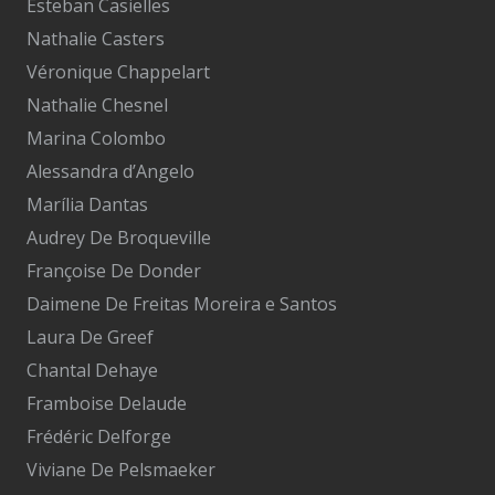
Esteban Casielles
Nathalie Casters
Véronique Chappelart
Nathalie Chesnel
Marina Colombo
Alessandra d’Angelo
Marília Dantas
Audrey De Broqueville
Françoise De Donder
Daimene De Freitas Moreira e Santos
Laura De Greef
Chantal Dehaye
Framboise Delaude
Frédéric Delforge
Viviane De Pelsmaeker