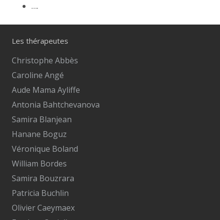
….
Les thérapeutes
Christophe Abbès
Caroline Angé
Aude Mama Ayliffe
Antonia Bahtchevanova
Samira Blanjean
Hanane Boguz
Véronique Boland
William Bordes
Samira Bouzrara
Patricia Buchlin
Olivier Caeymaex