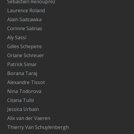
Sébastien Renouprez
Laurence Roland
Alain Sadzawka
Corinne Salinas
Aly Sassi
Gilles Schepens
Oriane Schreuer
Patrick Simar
Borana Taraj
Alexandre Tissot
Nina Todorova
Citana Tullii
Jessica Urbain
Alix van der Vaeren
Thierry Van Schuylenbergh