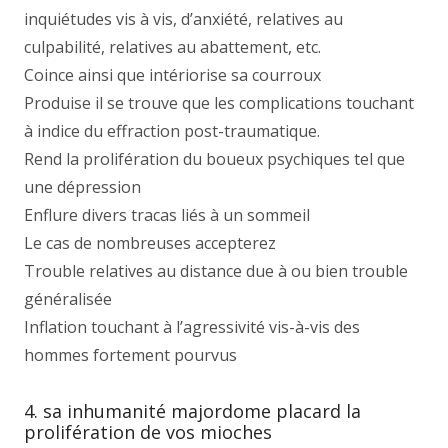
inquiétudes vis à vis, d’anxiété, relatives au
culpabilité, relatives au abattement, etc.
Coince ainsi que intériorise sa courroux
Produise il se trouve que les complications touchant
à indice du effraction post-traumatique.
Rend la prolifération du boueux psychiques tel que
une dépression
Enflure divers tracas liés à un sommeil
Le cas de nombreuses accepterez
Trouble relatives au distance due à ou bien trouble
généralisée
Inflation touchant à l’agressivité vis-à-vis des
hommes fortement pourvus
4. sa inhumanité majordome placard la
prolifération de vos mioches