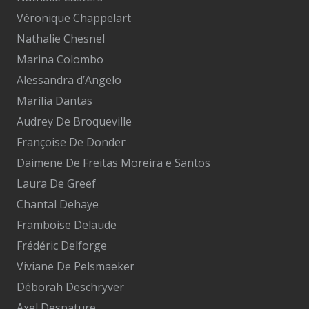
Véronique Chappelart
Nathalie Chesnel
Marina Colombo
Alessandra d’Angelo
Marília Dantas
Audrey De Broqueville
Françoise De Donder
Daimene De Freitas Moreira e Santos
Laura De Greef
Chantal Dehaye
Framboise Delaude
Frédéric Delforge
Viviane De Pelsmaeker
Déborah Deschryver
Axel Despature