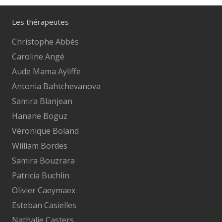
Les thérapeutes
Christophe Abbès
Caroline Angé
Aude Mama Ayliffe
Antonia Bahtchevanova
Samira Blanjean
Hanane Boguz
Véronique Boland
William Bordes
Samira Bouzrara
Patricia Buchlin
Olivier Caeymaex
Esteban Casielles
Nathalie Casters