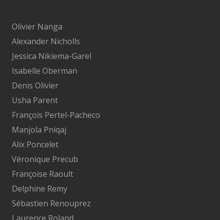
Olivier Nanga
Alexander Nicholls
Jessica Nikiema-Garel
Isabelle Oberman
Denis Olivier
Usha Parent
François Pertel-Pacheco
Manjola Pniqaj
Alix Poncelet
Véronique Precub
Françoise Raoult
Delphine Remy
Sébastien Renouprez
Laurence Roland