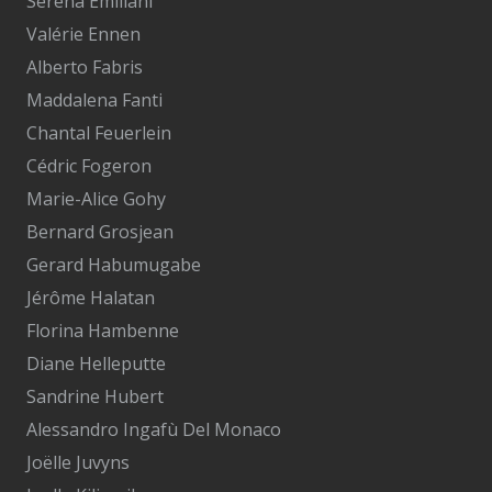
Serena Emiliani
Valérie Ennen
Alberto Fabris
Maddalena Fanti
Chantal Feuerlein
Cédric Fogeron
Marie-Alice Gohy
Bernard Grosjean
Gerard Habumugabe
Jérôme Halatan
Florina Hambenne
Diane Helleputte
Sandrine Hubert
Alessandro Ingafù Del Monaco
Joëlle Juvyns