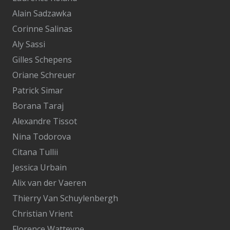
Alain Sadzawka
Corinne Salinas
Aly Sassi
Gilles Schepens
Oriane Schreuer
Patrick Simar
Borana Taraj
Alexandre Tissot
Nina Todorova
Citana Tullii
Jessica Urbain
Alix van der Vaeren
Thierry Van Schuylenbergh
Christian Vrient
Florence Watteyne