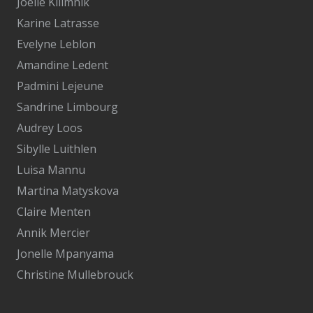
Joelle Kilimnik
Karine Latrasse
Evelyne Leblon
Amandine Ledent
Padmini Lejeune
Sandrine Limbourg
Audrey Loos
Sibylle Luithlen
Luisa Mannu
Martina Matyskova
Claire Menten
Annik Mercier
Jonelle Mpanyama
Christine Mullebrouck