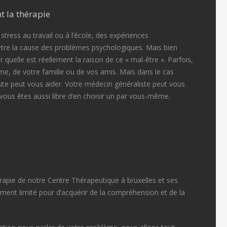
t la thérapie
e stress au travail ou à l’école, des expériences
tre la cause des problèmes psychologiques. Mais bien
r quelle est réellement la raison de ce « mal-être ». Parfois,
me, de votre famille ou de vos amis. Mais dans le cas
ute peut vous aider. Votre médecin généraliste peut vous
vous êtes aussi libre d’en choisir un par vous-même.
érapie de notre Centre Thérapeutique à bruxelles et ses
vement limité pour d’acquérir de la compréhension et de la