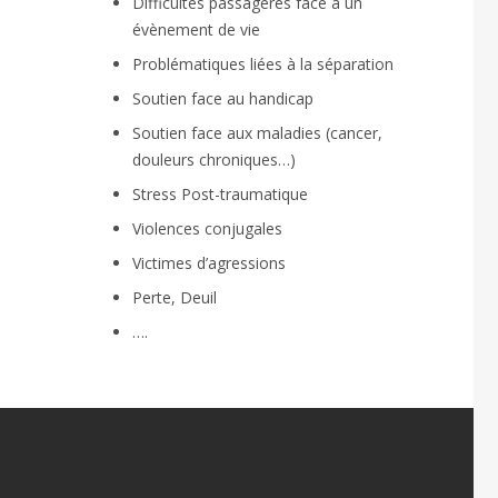
Difficultés passagères face à un
évènement de vie
Problématiques liées à la séparation
Soutien face au handicap
Soutien face aux maladies (cancer,
douleurs chroniques…)
Stress Post-traumatique
Violences conjugales
Victimes d’agressions
Perte, Deuil
….