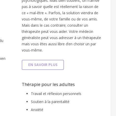
psychologiques. Mais bien souvent, on n’arrive
pas à savoir quelle est réellement la raison de
ce « mal-être ». Parfois, la solution viendra de
vous-même, de votre famille ou de vos amis.
Mais dans le cas contraire; consulter un
thérapeute peut vous aider. Votre médecin
généraliste peut vous adresser à un thérapeute
du
mais vous êtes aussi libre d’en choisir un par
vous-même.
bien
EN SAVOIR PLUS
Thérapie pour les adultes
Travail et réflexion personnels
Soutien à la parentalité
Anxiété