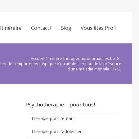
Itinéraire
Contact !
Blog
Vous êtes Pro ?
Accueil
centre-therapeutique-bruxelles.be
ment de comportement typique d’un adolescent ou de la présence
d’une maladie mentale ? (2/2)
Psychothérapie… pour tous!
Thérapie pour l’enfant
Thérapie pour l’adolescent