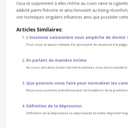
Ceux-là surprennent à elles môme au cours rame la cigarette 
addicté parmi l’héroïne et ainsi l’envoient au listing réconfor
voir techniques singuliers influences ainsi que posséder cette
Articles Similaires:
L’insomnie saisonnière vous empêche de dormir 
Pour vous, la saison estivale est synonyme de vacances à la plage,
En parlant de manière intime
Au cours des deux toutes dernières années, nous avons assisté 
Que pouvons-nous faire pour normaliser les conve
Nous nous sommes entretenus avec la fondatrice de la première p
Définition de la dépression
Définition de la dépression La dépressivité (trouble dépressif ma