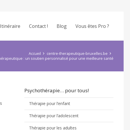
Itinéraire
Contact !
Blog
Vous êtes Pro ?
Accueil
centre-therapeutique-bruxelles.be
rapeutique : un soutien personnalisé pour une meilleure santé
Psychothérapie… pour tous!
es
Thérapie pour l’enfant
Thérapie pour l’adolescent
Thérapie pour les adultes