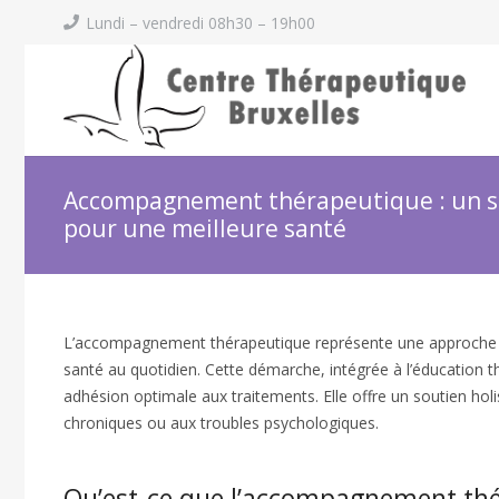
Lundi – vendredi 08h30 – 19h00
Accompagnement thérapeutique : un s
pour une meilleure santé
L’accompagnement thérapeutique représente une approche bie
santé au quotidien. Cette démarche, intégrée à l’éducation t
adhésion optimale aux traitements. Elle offre un soutien holi
chroniques ou aux troubles psychologiques.
Qu’est-ce que l’accompagnement thé