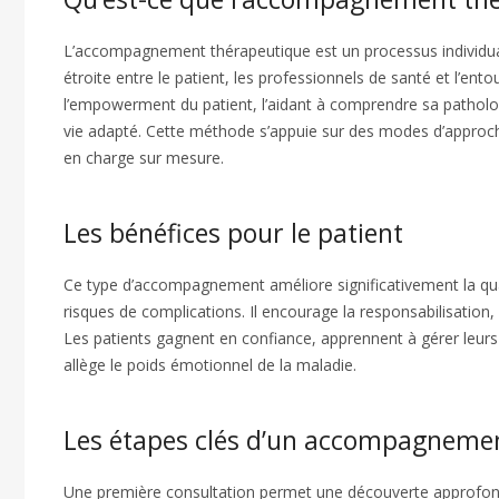
L’accompagnement thérapeutique est un processus individuali
étroite entre le patient, les professionnels de santé et l’ento
l’empowerment du patient, l’aidant à comprendre sa pathologi
vie adapté. Cette méthode s’appuie sur des modes d’approche
en charge sur mesure.
Les bénéfices pour le patient
Ce type d’accompagnement améliore significativement la qual
risques de complications. Il encourage la responsabilisation, 
Les patients gagnent en confiance, apprennent à gérer leurs
allège le poids émotionnel de la maladie.
Les étapes clés d’un accompagnemen
Une première consultation permet une découverte approfondie