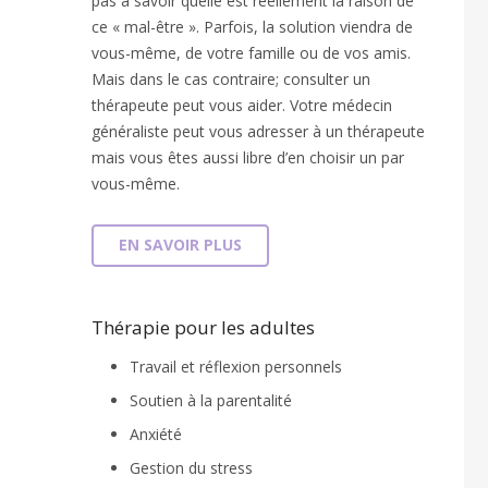
pas à savoir quelle est réellement la raison de
ce « mal-être ». Parfois, la solution viendra de
vous-même, de votre famille ou de vos amis.
Mais dans le cas contraire; consulter un
thérapeute peut vous aider. Votre médecin
généraliste peut vous adresser à un thérapeute
mais vous êtes aussi libre d’en choisir un par
vous-même.
EN SAVOIR PLUS
Thérapie pour les adultes
Travail et réflexion personnels
Soutien à la parentalité
Anxiété
Gestion du stress