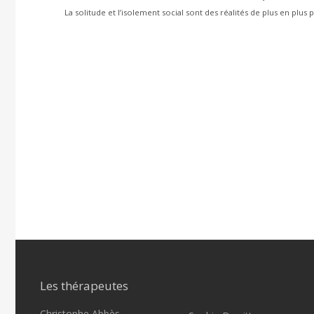
La solitude et l’isolement social sont des réalités de plus en plus
Les thérapeutes
Christophe Abbès