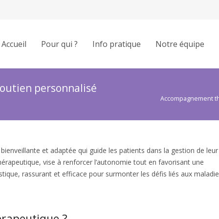
Accueil
Pour qui ?
Info pratique
Notre équipe
outien personnalisé
Accompagnement thé
nveillante et adaptée qui guide les patients dans la gestion de leur
hérapeutique, vise à renforcer l’autonomie tout en favorisant une
stique, rassurant et efficace pour surmonter les défis liés aux maladi
rapeutique ?