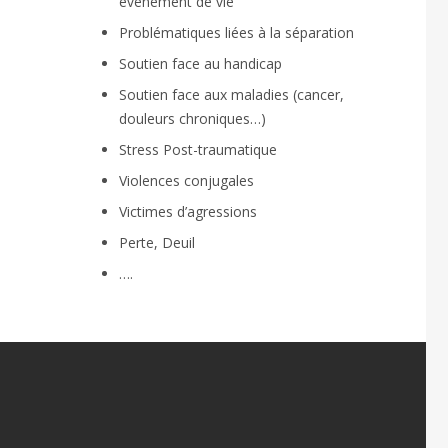
évènement de vie
Problématiques liées à la séparation
Soutien face au handicap
Soutien face aux maladies (cancer,
douleurs chroniques…)
Stress Post-traumatique
Violences conjugales
Victimes d’agressions
Perte, Deuil
….