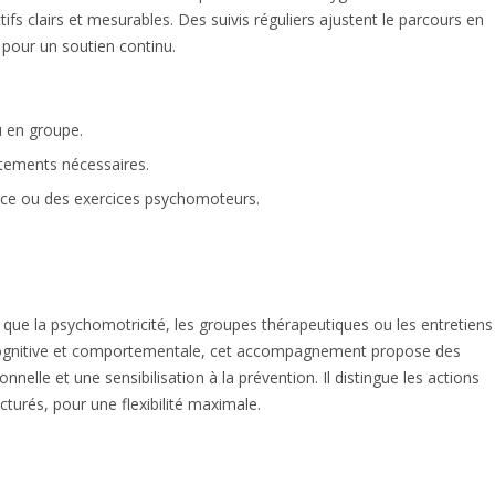
fs clairs et mesurables. Des suivis réguliers ajustent le parcours en
pour un soutien continu.
u en groupe.
stements nécessaires.
ence ou des exercices psychomoteurs.
 que la psychomotricité, les groupes thérapeutiques ou les entretiens
e cognitive et comportementale, cet accompagnement propose des
elle et une sensibilisation à la prévention. Il distingue les actions
urés, pour une flexibilité maximale.