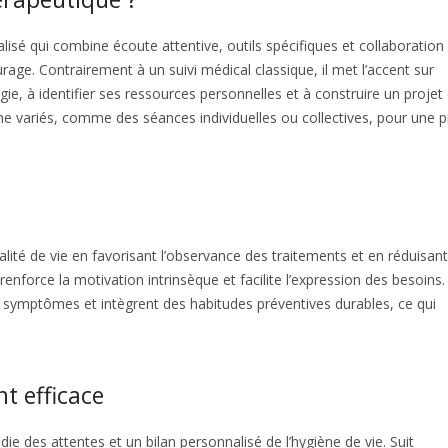
sé qui combine écoute attentive, outils spécifiques et collaboration
urage. Contrairement à un suivi médical classique, il met l’accent sur
e, à identifier ses ressources personnelles et à construire un projet
 variés, comme des séances individuelles ou collectives, pour une p
ité de vie en favorisant l’observance des traitements et en réduisant
renforce la motivation intrinsèque et facilite l’expression des besoins.
 symptômes et intègrent des habitudes préventives durables, ce qui
t efficace
 des attentes et un bilan personnalisé de l’hygiène de vie. Suit