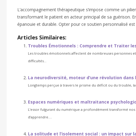
L’accompagnement thérapeutique s’impose comme un pilier 
transformant le patient en acteur principal de sa guérison. En
épanouie et durable. Opter pour ce soutien personnalisé est 
Articles Similaires:
Troubles Émotionnels : Comprendre et Traiter les
Les troubles émotionnels affectent de nombreuses personnes et pe
difficultés...
La neurodiversité, moteur d’une révolution dans 
Longtemps perçue à travers le prisme du déficit ou du trouble, l
Espaces numériques et maltraitance psychologiqu
L’essor fulgurant du numérique a profondément transformé nos m
d’apprendre....
La solitude et l’isolement social : un impact sur l