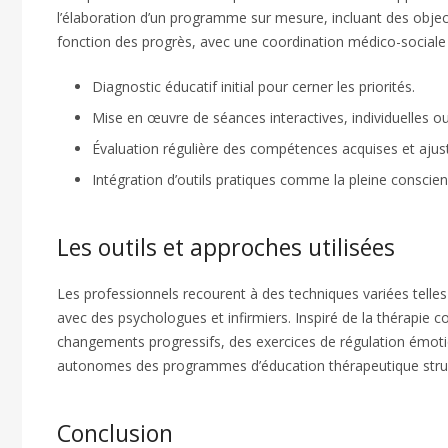
l’élaboration d’un programme sur mesure, incluant des objecti
fonction des progrès, avec une coordination médico-sociale 
Diagnostic éducatif initial pour cerner les priorités.
Mise en œuvre de séances interactives, individuelles o
Évaluation régulière des compétences acquises et aju
Intégration d’outils pratiques comme la pleine consci
Les outils et approches utilisées
Les professionnels recourent à des techniques variées telles
avec des psychologues et infirmiers. Inspiré de la thérapi
changements progressifs, des exercices de régulation émotionn
autonomes des programmes d’éducation thérapeutique struct
Conclusion