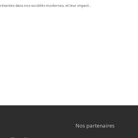
 présentes dans nos sociétés modernes, et leur impact...
Nos partenaires