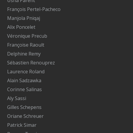
Usha Parent
François Pertel-Pacheco
Manjola Pniqaj
Alix Poncelet
Véronique Precub
Françoise Raoult
Delphine Remy
Sébastien Renouprez
Laurence Roland
Alain Sadzawka
Corinne Salinas
Aly Sassi
Gilles Schepens
Oriane Schreuer
Patrick Simar