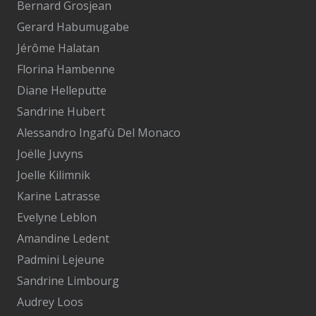
Bernard Grosjean
Gerard Habumugabe
Jérôme Halatan
Florina Hambenne
Diane Helleputte
Sandrine Hubert
Alessandro Ingafù Del Monaco
Joëlle Juvyns
Joelle Kilimnik
Karine Latrasse
Evelyne Leblon
Amandine Ledent
Padmini Lejeune
Sandrine Limbourg
Audrey Loos