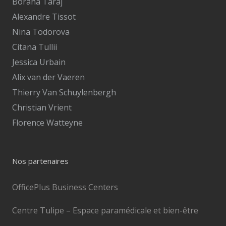
Borana Taraj
Alexandre Tissot
Nina Todorova
Citana Tullii
Jessica Urbain
Alix van der Vaeren
Thierry Van Schuylenbergh
Christian Vrient
Florence Watteyne
Nos partenaires
OfficePlus Business Centers
Centre Tulipe – Espace paramédicale et bien-être