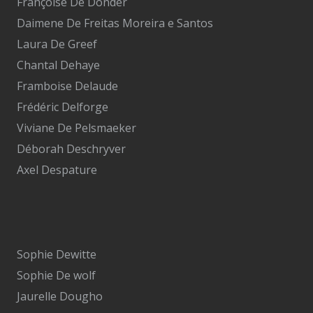
Françoise De Donder
Daimene De Freitas Moreira e Santos
Laura De Greef
Chantal Dehaye
Framboise Delaude
Frédéric Delforge
Viviane De Pelsmaeker
Déborah Deschryver
Axel Despature
Sophie Dewitte
Sophie De wolf
Jaurelle Dougho