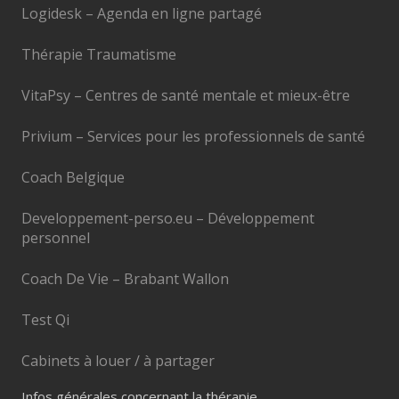
Logidesk – Agenda en ligne partagé
Thérapie Traumatisme
VitaPsy – Centres de santé mentale et mieux-être
Privium – Services pour les professionnels de santé
Coach Belgique
Developpement-perso.eu – Développement
personnel
Coach De Vie – Brabant Wallon
Test Qi
Cabinets à louer / à partager
Infos générales concernant la thérapie