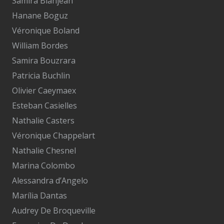
Samira Blanjean
Hanane Boguz
Véronique Boland
William Bordes
Samira Bouzrara
Patricia Buchlin
Olivier Caeymaex
Esteban Casielles
Nathalie Casters
Véronique Chappelart
Nathalie Chesnel
Marina Colombo
Alessandra d’Angelo
Marília Dantas
Audrey De Broqueville