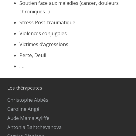
Soutien face aux maladies (cancer, douleurs
chroniques…)
Stress Post-traumatique
Violences conjugales
Victimes d’agressions
Perte, Deuil
….
Les thérapeutes
Christophe Abbès
Caroline Angé
Aude Mama Ayliffe
Antonia Bahtchevanova