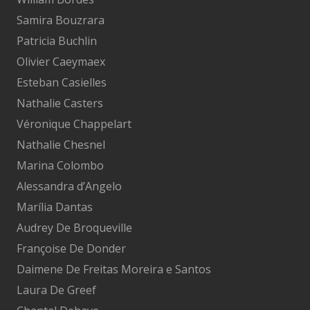
Samira Bouzrara
Patricia Buchlin
Olivier Caeymaex
Esteban Casielles
Nathalie Casters
Véronique Chappelart
Nathalie Chesnel
Marina Colombo
Alessandra d’Angelo
Marília Dantas
Audrey De Broqueville
Françoise De Donder
Daimene De Freitas Moreira e Santos
Laura De Greef