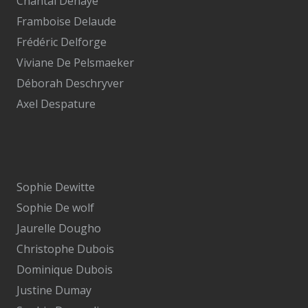
Chantal Dehaye
Framboise Delaude
Frédéric Delforge
Viviane De Pelsmaeker
Déborah Deschryver
Axel Despature
Sophie Dewitte
Sophie De wolf
Jaurelle Dougho
Christophe Dubois
Dominique Dubois
Justine Dumay