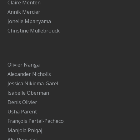
Claire Menten
Annik Mercier
Jonelle Mpanyama
Christine Mullebrouck
Olivier Nanga
Alexander Nicholls
Jessica Nikiema-Garel
Isabelle Oberman
Denis Olivier
Usha Parent
François Pertel-Pacheco
Manjola Pniqaj
Alix Poncelet