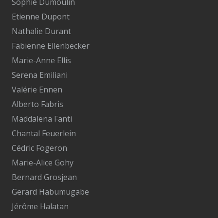
Sophie Dumoulin
Etienne Dupont
Nathalie Durant
Fabienne Ellenbecker
Marie-Anne Ellis
Serena Emiliani
Valérie Ennen
Alberto Fabris
Maddalena Fanti
Chantal Feuerlein
Cédric Fogeron
Marie-Alice Gohy
Bernard Grosjean
Gerard Habumugabe
Jérôme Halatan