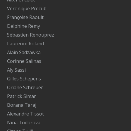
Véronique Precub
Françoise Raoult
Delphine Remy
Sébastien Renouprez
Laurence Roland
Alain Sadzawka
Corinne Salinas
Aly Sassi
Gilles Schepens
Oriane Schreuer
Patrick Simar
Borana Taraj
Alexandre Tissot
Nina Todorova