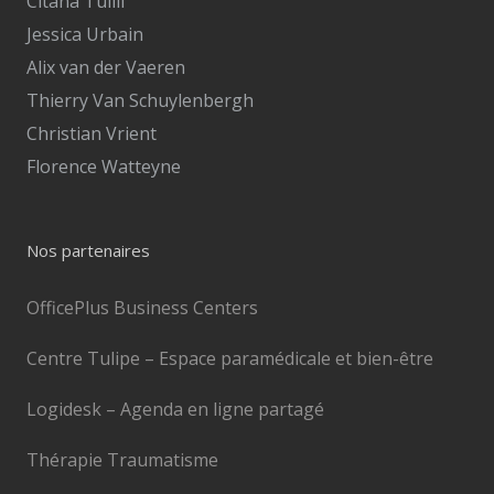
Citana Tullii
Jessica Urbain
Alix van der Vaeren
Thierry Van Schuylenbergh
Christian Vrient
Florence Watteyne
Nos partenaires
OfficePlus Business Centers
Centre Tulipe – Espace paramédicale et bien-être
Logidesk – Agenda en ligne partagé
Thérapie Traumatisme