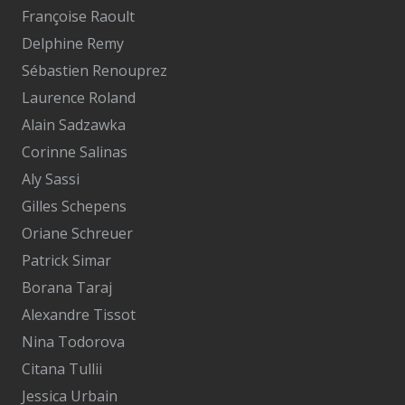
Françoise Raoult
Delphine Remy
Sébastien Renouprez
Laurence Roland
Alain Sadzawka
Corinne Salinas
Aly Sassi
Gilles Schepens
Oriane Schreuer
Patrick Simar
Borana Taraj
Alexandre Tissot
Nina Todorova
Citana Tullii
Jessica Urbain