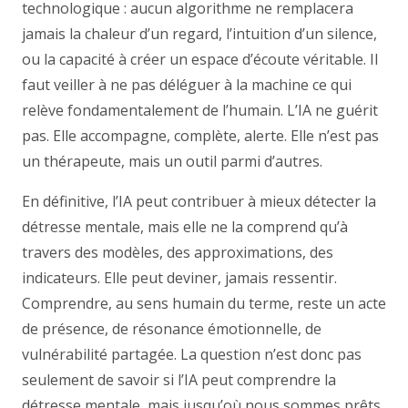
technologique : aucun algorithme ne remplacera
jamais la chaleur d’un regard, l’intuition d’un silence,
ou la capacité à créer un espace d’écoute véritable. Il
faut veiller à ne pas déléguer à la machine ce qui
relève fondamentalement de l’humain. L’IA ne guérit
pas. Elle accompagne, complète, alerte. Elle n’est pas
un thérapeute, mais un outil parmi d’autres.
En définitive, l’IA peut contribuer à mieux détecter la
détresse mentale, mais elle ne la comprend qu’à
travers des modèles, des approximations, des
indicateurs. Elle peut deviner, jamais ressentir.
Comprendre, au sens humain du terme, reste un acte
de présence, de résonance émotionnelle, de
vulnérabilité partagée. La question n’est donc pas
seulement de savoir si l’IA peut comprendre la
détresse mentale, mais jusqu’où nous sommes prêts