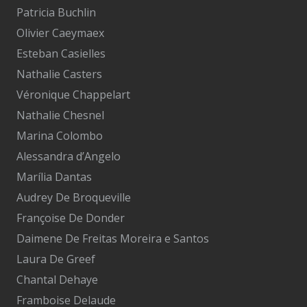
Patricia Buchlin
Olivier Caeymaex
Esteban Casielles
Nathalie Casters
Véronique Chappelart
Nathalie Chesnel
Marina Colombo
Alessandra d’Angelo
Marília Dantas
Audrey De Broqueville
Françoise De Donder
Daimene De Freitas Moreira e Santos
Laura De Greef
Chantal Dehaye
Framboise Delaude