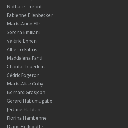
Nathalie Durant
Fabienne Ellenbecker
Marie-Anne Ellis
Serena Emiliani
Valérie Ennen
Alberto Fabris
Maddalena Fanti
Chantal Feuerlein
Cédric Fogeron
Marie-Alice Gohy
Bernard Grosjean
Gerard Habumugabe
Jérôme Halatan
Florina Hambenne
Diane Helleputte